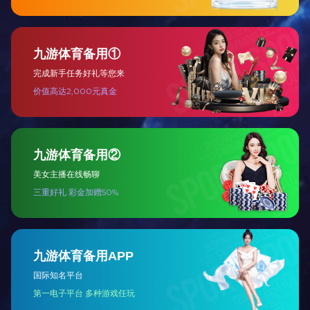
了良好的
个人。
三、
（一
火博(
行业专家
结果。
（二
1.
2.工
3.评