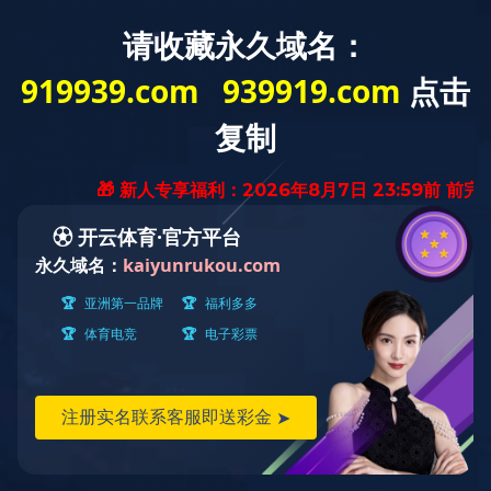
网站首页
火博(中
火博(中
国)HUOBO官方网
国)HUOBO官方网
站概况
站动态