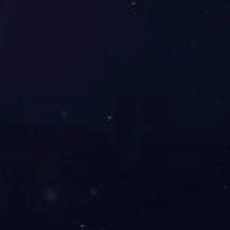
山东省电器