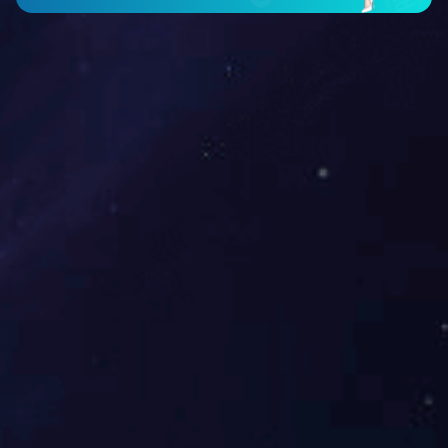
4. 
（三
结果将
请符
方网站邮
四、
联系
通信
附件
附件