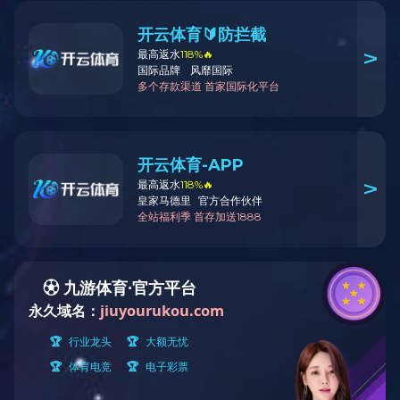
I
信息公开
nformation
火博(中国)HUOBO官方网站概况
通知公告
火博(中国)HUOBO官方网站动态
通知公告
行业资讯
各会员单
市场信息