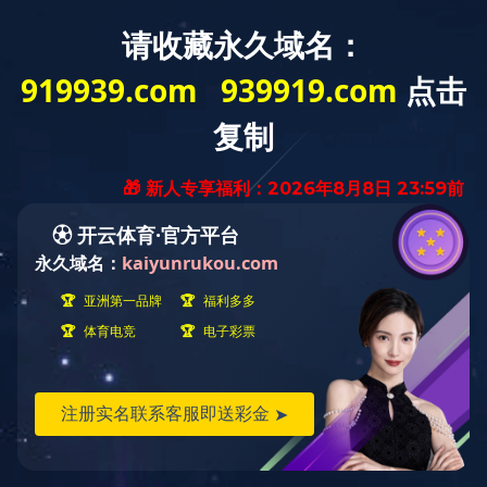
网站首页
火博(中
火博(中
国)HUOBO官方网
国)HUOBO官方网
站概况
站动态