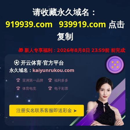
网站首页
火博(中
火博(中
国)HUOBO官方网
国)HUOBO官方网
站概况
站动态