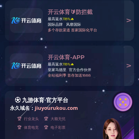
I
信息公开
nformation
火博(中国)HUOBO官方网站概况
行业资讯
火博(中国)HUOBO官方网站动态
通知公告
行业资讯
2024
年
市场信息